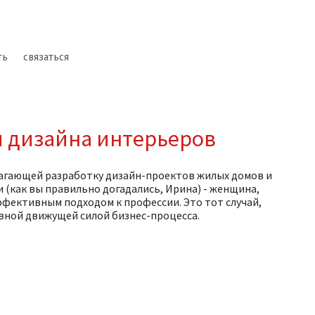
ть
связаться
и дизайна интерьеров
длагающей разработку дизайн-проектов жилых домов и
(как вы правильно догадались, Ирина) - женщина,
фективным подходом к профессии. Это тот случай,
авной движущей силой бизнес-процесса.